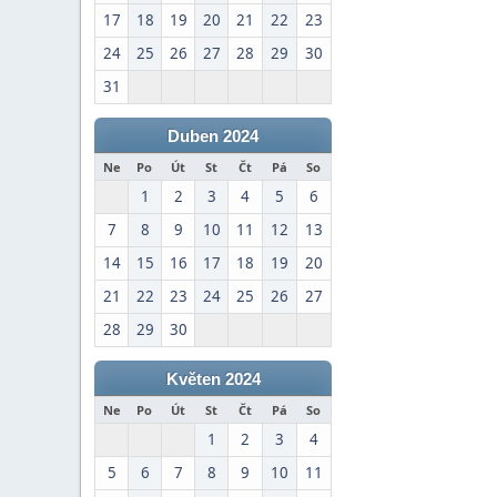
17
18
19
20
21
22
23
24
25
26
27
28
29
30
31
Duben 2024
Ne
Po
Út
St
Čt
Pá
So
1
2
3
4
5
6
7
8
9
10
11
12
13
14
15
16
17
18
19
20
21
22
23
24
25
26
27
28
29
30
Květen 2024
Ne
Po
Út
St
Čt
Pá
So
1
2
3
4
5
6
7
8
9
10
11