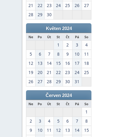
21
22
23
24
25
26
27
28
29
30
Květen 2024
Ne
Po
Út
St
Čt
Pá
So
1
2
3
4
5
6
7
8
9
10
11
12
13
14
15
16
17
18
19
20
21
22
23
24
25
26
27
28
29
30
31
Červen 2024
Ne
Po
Út
St
Čt
Pá
So
1
2
3
4
5
6
7
8
9
10
11
12
13
14
15