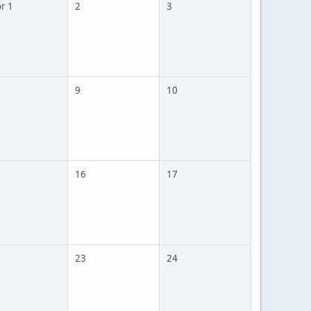
r 1
2
3
9
10
16
17
23
24