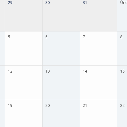
29
30
31
Úno
5
6
7
8
12
13
14
15
19
20
21
22