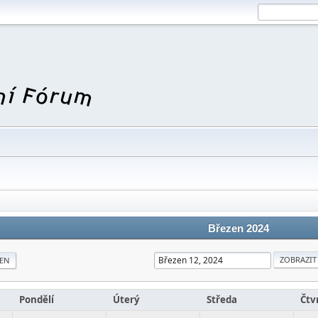
Březen 2024
EN
Pondělí
Úterý
Středa
Čtv