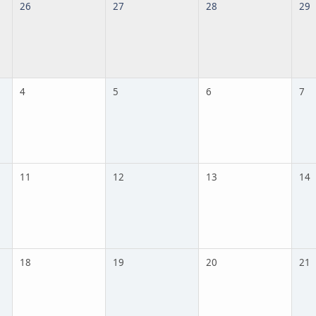
26
27
28
29
4
5
6
7
11
12
13
14
18
19
20
21