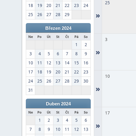
25
18
19
20
21
22
23
24
»
25
26
27
28
29
Březen 2024
Ne
Po
Út
St
Čt
Pá
So
3
1
2
»
3
4
5
6
7
8
9
10
11
12
13
14
15
16
17
18
19
20
21
22
23
10
24
25
26
27
28
29
30
»
31
Duben 2024
Ne
Po
Út
St
Čt
Pá
So
17
1
2
3
4
5
6
»
7
8
9
10
11
12
13