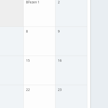
Březen 1
2
8
9
15
16
22
23