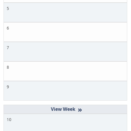
5
6
7
8
9
»
10