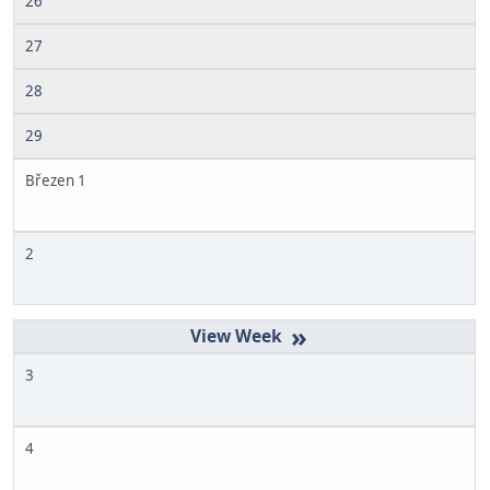
26
27
28
29
Březen 1
2
»
3
4