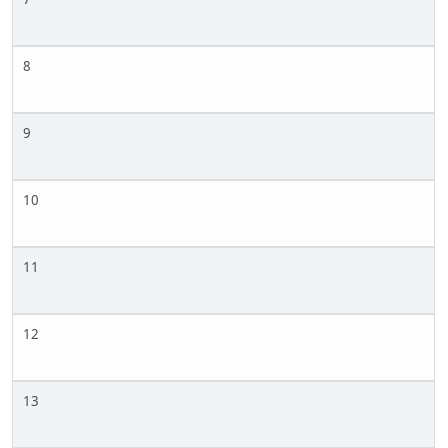
8
9
10
11
12
13