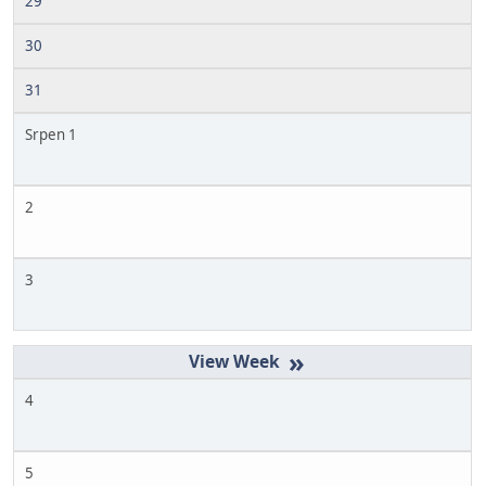
29
30
31
Srpen 1
2
3
»
4
5