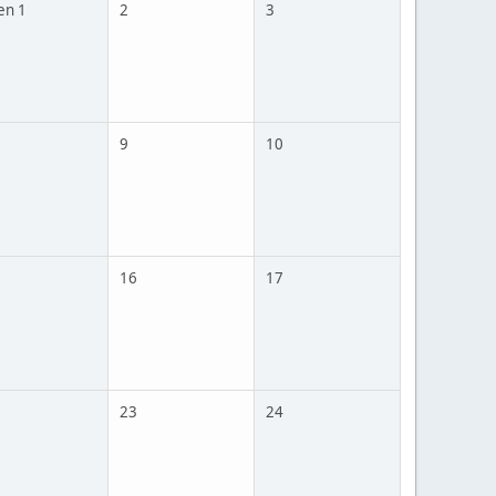
en 1
2
3
9
10
16
17
23
24