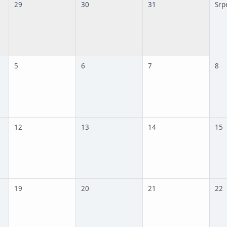
29
30
31
Srp
5
6
7
8
12
13
14
15
19
20
21
22