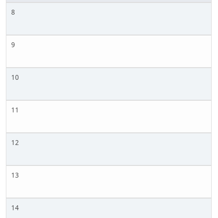
8
9
10
11
12
13
14