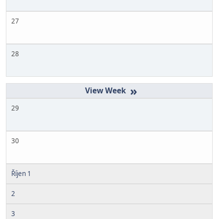
27
28
»
29
30
Říjen 1
2
3