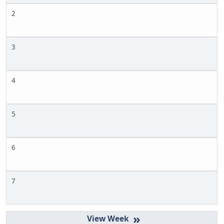
2
3
4
5
6
7
»