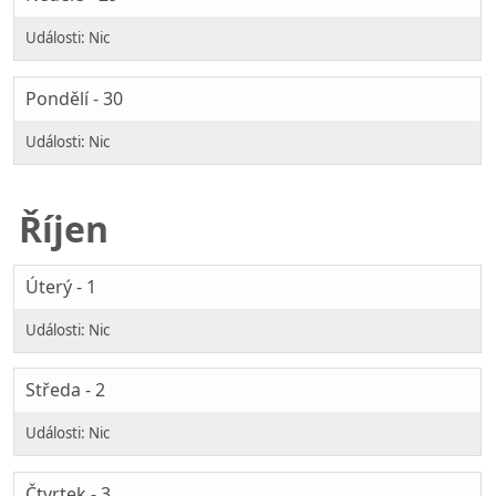
Pondělí - 30
Říjen
Úterý - 1
Středa - 2
Čtvrtek - 3