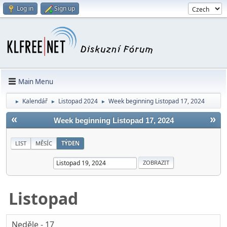
Log in
Sign up
Main Menu
Kalendář
Listopad 2024
Week beginning Listopad 17, 2024
►
►
►
«
»
Week beginning Listopad 17, 2024
LIST
MĚSÍC
TÝDEN
Listopad
Neděle - 17