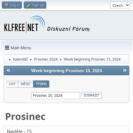
Log in
Sign up
Main Menu
Kalendář
Prosinec 2024
Week beginning Prosinec 15, 2024
►
►
►
«
»
Week beginning Prosinec 15, 2024
LIST
MĚSÍC
TÝDEN
Prosinec
Neděle - 15