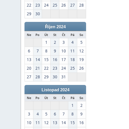
22
23
24
25
26
27
28
29
30
Říjen 2024
Ne
Po
Út
St
Čt
Pá
So
1
2
3
4
5
6
7
8
9
10
11
12
13
14
15
16
17
18
19
20
21
22
23
24
25
26
27
28
29
30
31
Listopad 2024
Ne
Po
Út
St
Čt
Pá
So
1
2
3
4
5
6
7
8
9
10
11
12
13
14
15
16