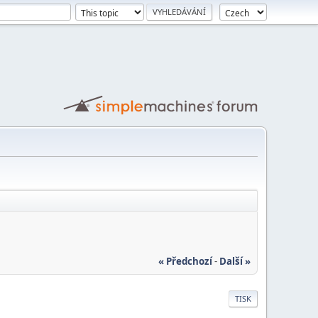
« Předchozí
-
Další »
TISK