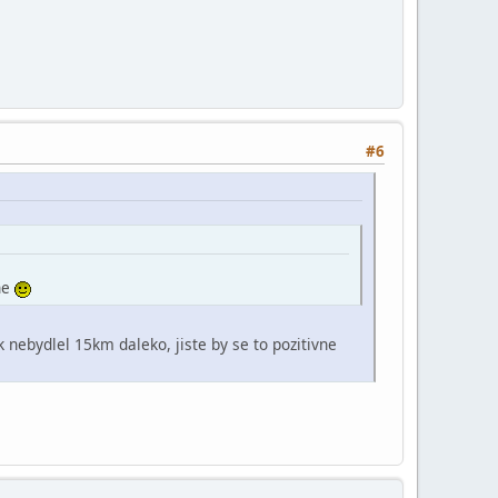
#6
ne
 nebydlel 15km daleko, jiste by se to pozitivne