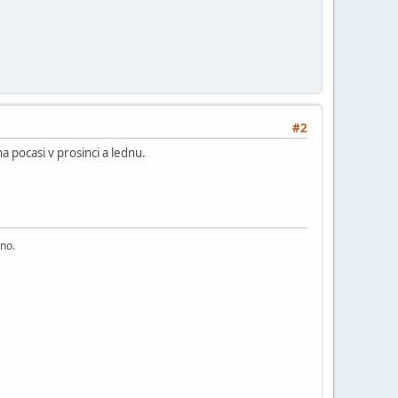
#2
a pocasi v prosinci a lednu.
áno.