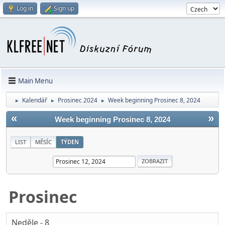
Log in
Sign up
Main Menu
Kalendář
Prosinec 2024
Week beginning Prosinec 8, 2024
►
►
►
«
»
Week beginning Prosinec 8, 2024
LIST
MĚSÍC
TÝDEN
Prosinec
Neděle - 8