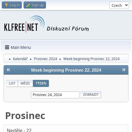
Log in
Sign up
Main Menu
Kalendář
Prosinec 2024
Week beginning Prosinec 22, 2024
►
►
►
«
»
Week beginning Prosinec 22, 2024
LIST
MĚSÍC
TÝDEN
Prosinec
Neděle - 22