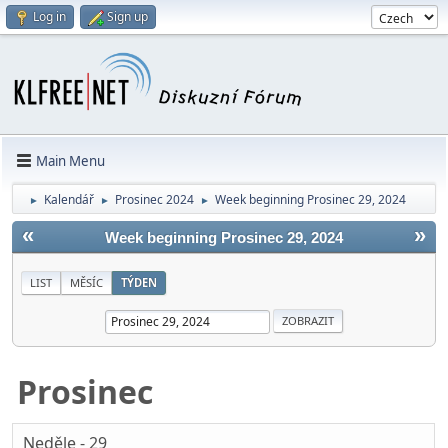
Log in
Sign up
Main Menu
Kalendář
Prosinec 2024
Week beginning Prosinec 29, 2024
►
►
►
«
»
Week beginning Prosinec 29, 2024
LIST
MĚSÍC
TÝDEN
Prosinec
Neděle - 29