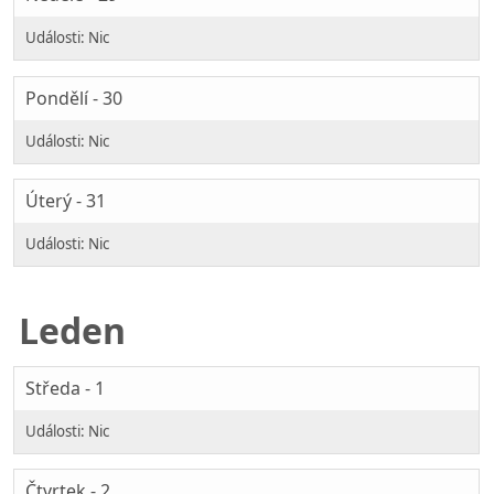
Pondělí - 30
Úterý - 31
Leden
Středa - 1
Čtvrtek - 2